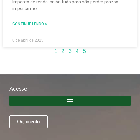
Imposto de renda: saiba tudo para não perder prazos
importantes.
CONTINUE LENDO »
8 de abril de 2025
1
2
3
4
5
Acesse
Orçamento