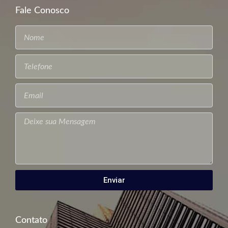
Fale Conosco
Enviar
Contato