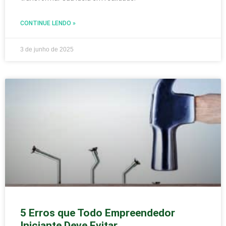
CONTINUE LENDO »
3 de junho de 2025
5 Erros que Todo Empreendedor
Iniciante Deve Evitar