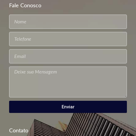
Fale Conosco
Enviar
Contato