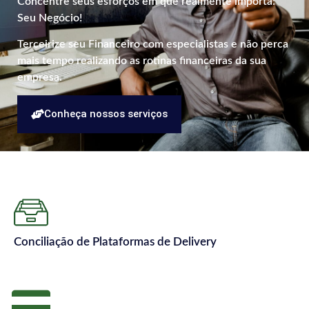
Concentre seus esforços em que realmente importa:
Seu Negócio!
Terceirize seu Financeiro com especialistas e não perca
mais tempo realizando as rotinas financeiras da sua
empresa.
Conheça nossos serviços
Conciliação de Plataformas de Delivery