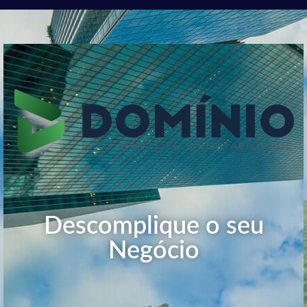
Área do Cliente
Descomplique o seu
Negócio