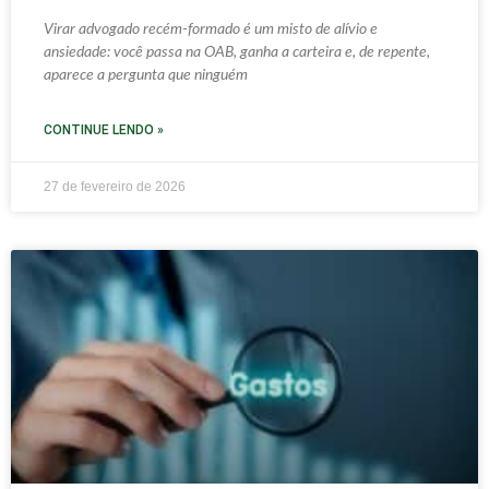
Virar advogado recém-formado é um misto de alívio e
ansiedade: você passa na OAB, ganha a carteira e, de repente,
aparece a pergunta que ninguém
CONTINUE LENDO »
27 de fevereiro de 2026